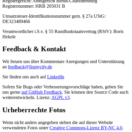
Registergericht: Amtsgericht Berlin-Charlottenburg
Registernummer: HRB 205031 B
Umsatzsteuer-Identifikationsnummer gem. § 27a UStG:
DE323489466
Verantwortlicher i.S.v. § 55 Rundfunkstaatsvertrag (RStV): Boris
Hekele
Feedback & Kontakt
Wir freuen uns über Kommentare Anregungen und Unterstützung
an
feedback@fixmycity.de
Sie finden uns auch auf
LinkedIn
Sofern Sie Bugs oder Verbesserungsvorschläge haben, geben Sie
uns gerne
auf GitHub Feedback
. Sie können den Source Code auch
weiterentwickeln. Lizenz:
AGPL v3
.
Urheberrechte Fotos
Wenn nicht anders angegeben stehen die auf dieser Website
verwendeten Fotos unter
Creative Commons-Lizenz BY-NC 4.0
.