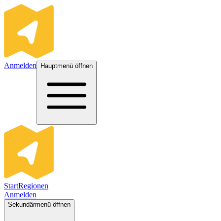
Anmelden
Hauptmenü öffnen
Start
Regionen
Anmelden
Sekundärmenü öffnen