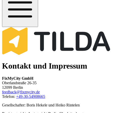
Kontakt und Impressum
FixMyCity GmbH
Oberlandstraße 26-35
12099 Berlin
feedback@fixmycity.de
Telefon:
+49-30-54908665
Gesellschafter: Boris Hekele und Heiko Rintelen