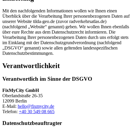
Mit den nachfolgenden Informationen wollen wir Ihnen einen
Überblick über die Verarbeitung Ihrer personenbezogenen Daten auf
unserer Website tilda-geo.de (zuvor radverkehrsatlas.de)
(nachfolgend „Website“ genannt) geben. Wir wollen Ihnen ebenfalls
über eure Rechte aus dem Datenschutzrecht informieren. Die
Verarbeitung Ihrer personenbezogenen Daten durch uns erfolgt stets
im Einklang mit der Datenschutzgrundverordnung (nachfolgend
„DSGVO“ genannt) sowie allen geltenden landesspezifischen
Datenschutzbestimmungen.
Verantwortlichkeit
Verantwortlich im Sinne der DSGVO
FixMyCity GmbH
Oberlandstraße 26-35
12099 Berlin
E-Mail:
hello@fixmycity.de
Telefon:
+40 30 549 08 665
Datenschutzbeauftragter