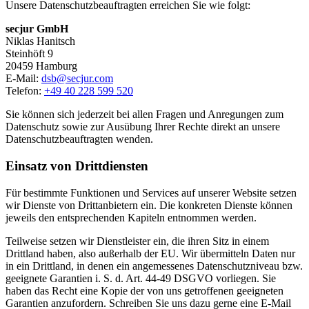
Unsere Datenschutzbeauftragten erreichen Sie wie folgt:
secjur GmbH
Niklas Hanitsch
Steinhöft 9
20459 Hamburg
E-Mail:
dsb@secjur.com
Telefon:
+49 40 228 599 520
Sie können sich jederzeit bei allen Fragen und Anregungen zum
Datenschutz sowie zur Ausübung Ihrer Rechte direkt an unsere
Datenschutzbeauftragten wenden.
Einsatz von Drittdiensten
Für bestimmte Funktionen und Services auf unserer Website setzen
wir Dienste von Drittanbietern ein. Die konkreten Dienste können
jeweils den entsprechenden Kapiteln entnommen werden.
Teilweise setzen wir Dienstleister ein, die ihren Sitz in einem
Drittland haben, also außerhalb der EU. Wir übermitteln Daten nur
in ein Drittland, in denen ein angemessenes Datenschutzniveau bzw.
geeignete Garantien i. S. d. Art. 44-49 DSGVO vorliegen. Sie
haben das Recht eine Kopie der von uns getroffenen geeigneten
Garantien anzufordern. Schreiben Sie uns dazu gerne eine E-Mail