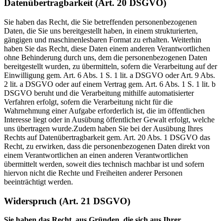
Datenübertragbarkeit (Art. 20 DSGVO)
Sie haben das Recht, die Sie betreffenden personenbezogenen
Daten, die Sie uns bereitgestellt haben, in einem strukturierten,
gängigen und maschinenlesbaren Format zu erhalten. Weiterhin
haben Sie das Recht, diese Daten einem anderen Verantwortlichen
ohne Behinderung durch uns, dem die personenbezogenen Daten
bereitgestellt wurden, zu übermitteln, sofern die Verarbeitung auf der
Einwilligung gem. Art. 6 Abs. 1 S. 1 lit. a DSGVO oder Art. 9 Abs.
2 lit. a DSGVO oder auf einem Vertrag gem. Art. 6 Abs. 1 S. 1 lit. b
DSGVO beruht und die Verarbeitung mithilfe automatisierter
Verfahren erfolgt, sofern die Verarbeitung nicht für die
Wahrnehmung einer Aufgabe erforderlich ist, die im öffentlichen
Interesse liegt oder in Ausübung öffentlicher Gewalt erfolgt, welche
uns übertragen wurde.Zudem haben Sie bei der Ausübung Ihres
Rechts auf Datenübertragbarkeit gem. Art. 20 Abs. 1 DSGVO das
Recht, zu erwirken, dass die personenbezogenen Daten direkt von
einem Verantwortlichen an einen anderen Verantwortlichen
übermittelt werden, soweit dies technisch machbar ist und sofern
hiervon nicht die Rechte und Freiheiten anderer Personen
beeinträchtigt werden.
Widerspruch (Art. 21 DSGVO)
Sie haben das Recht, aus Gründen, die sich aus Ihrer